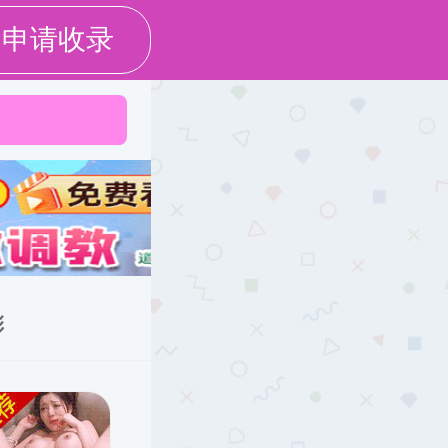
才培养
学术研究
国际交流
党团工作
学生工作
校友与