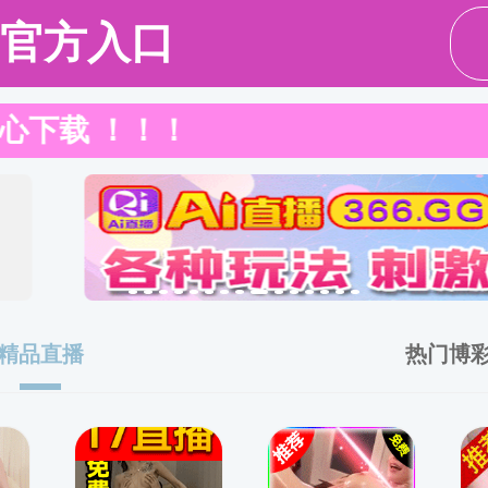
麻豆社概况
师资队伍
人