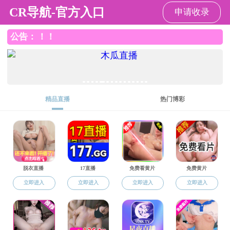
麻豆社
师资队伍
麻豆社
师资队伍
全职教师